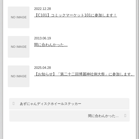
2022.12.28
【C101】コミックマーケット101に参加します！
NO IMAGE
2013.06.19
間に合わんかった…
NO IMAGE
2025.04.28
【お知らせ】「第二十二回博麗神社例大祭」に参加します。
NO IMAGE
あずにゃんディスクホイールステッカー
間に合わんかった…