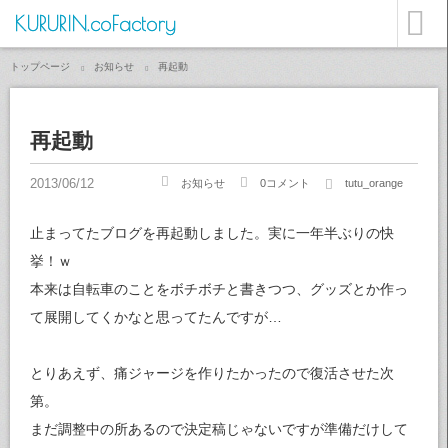
KURURIN.coFactory
トップページ
お知らせ
再起動
再起動
お知らせ
0コメント
tutu_orange
止まってたブログを再起動しました。実に一年半ぶりの快
挙！ｗ
本来は自転車のことをボチボチと書きつつ、グッズとか作っ
て展開してくかなと思ってたんですが…
とりあえず、痛ジャージを作りたかったので復活させた次
第。
まだ調整中の所あるので決定稿じゃないですが準備だけして