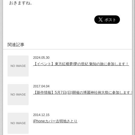
おきますね。
関連記事
2024.05.30
【イベント】東方紅楼夢/夢の世紀 魅知の旅に参加します！
NO IMAGE
2017.04.04
【新作情報】5月7日(日)開催の博麗神社例大祭に参加します！
NO IMAGE
2014.12.15
iPhoneカバー古明地さとり
NO IMAGE