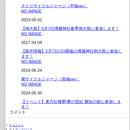
さとりサイクルジャージ（半袖ver）
NO IMAGE
2023.05.02
【例大祭】5月7日博麗神社春季例大祭に参加します！
NO IMAGE
2017.04.04
【新作情報】5月7日(日)開催の博麗神社例大祭に参加し
ます！
NO IMAGE
2014.06.24
紫サイクルジャージ（長袖ver）
NO IMAGE
2024.05.30
【イベント】東方紅楼夢/夢の世紀 魅知の旅に参加しま
す！
コメント
0 コメント
0 トラックバック