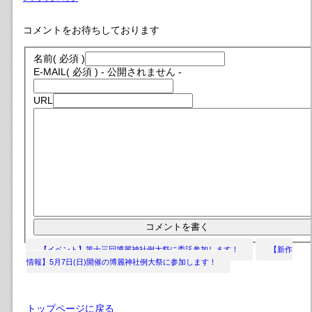
コメントをお待ちしております
名前
( 必須 )
E-MAIL
( 必須 ) - 公開されません -
URL
【イベント】第十三回博麗神社例大祭に委託参加します！
【新作
情報】5月7日(日)開催の博麗神社例大祭に参加します！
トップページに戻る