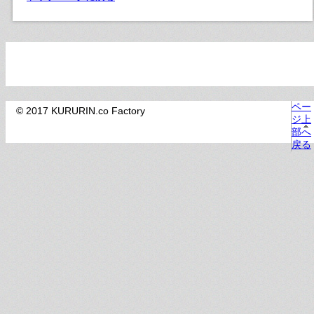
ペー
© 2017 KURURIN.co Factory
ジ上
部へ
戻る