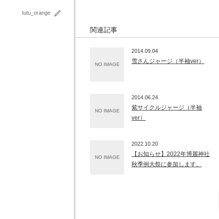
tutu_orange
関連記事
2014.09.04
雪さんジャージ（半袖ver）
NO IMAGE
2014.06.24
紫サイクルジャージ（半袖
NO IMAGE
ver）
2022.10.20
【お知らせ】2022年博麗神社
NO IMAGE
秋季例大祭に参加します。