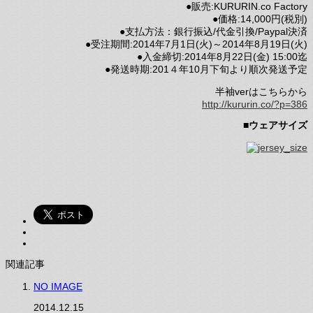
●販売:KURURIN.co Factory
●価格:14,000円(税別)
●支払方法：銀行振込/代金引換/Paypal決済
●受注期間:2014年7月1日(火)～2014年8月19日(火)
●入金締切:2014年8月22日(金) 15:00迄
●発送時期:201４年10月下旬より順次発送予定
半袖verはこちらから
http://kururin.co/?p=386
■
ウェアサイズ
関連記事
NO IMAGE
2014.12.15