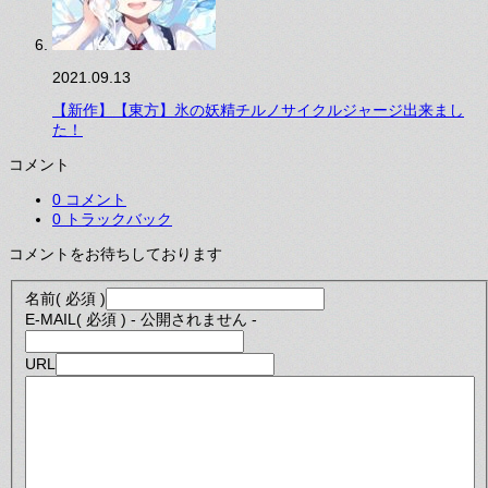
2021.09.13
【新作】【東方】氷の妖精チルノサイクルジャージ出来まし
た！
コメント
0 コメント
0 トラックバック
コメントをお待ちしております
名前
( 必須 )
E-MAIL
( 必須 ) - 公開されません -
URL