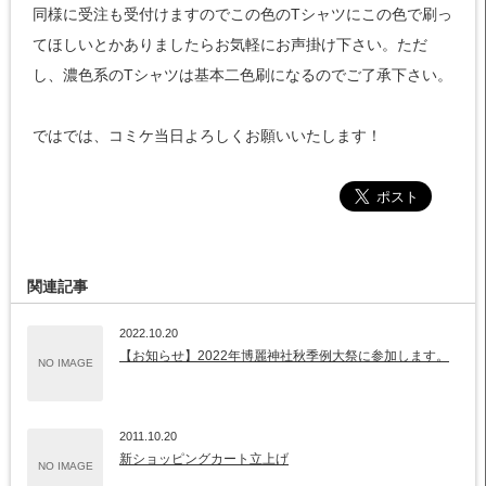
同様に受注も受付けますのでこの色のTシャツにこの色で刷っ
てほしいとかありましたらお気軽にお声掛け下さい。ただ
し、濃色系のTシャツは基本二色刷になるのでご了承下さい。
ではでは、コミケ当日よろしくお願いいたします！
関連記事
2022.10.20
【お知らせ】2022年博麗神社秋季例大祭に参加します。
NO IMAGE
2011.10.20
新ショッピングカート立上げ
NO IMAGE