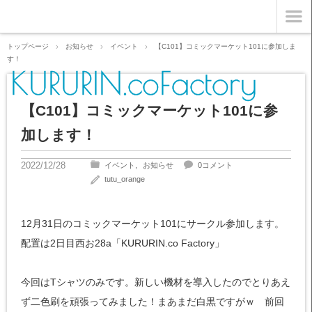
トップページ
お知らせ
イベント
【C101】コミックマーケット101に参加しま
す！
KURURIN.coFactory
【C101】コミックマーケット101に参
加します！
イベント
お知らせ
0コメント
tutu_orange
12月31日のコミックマーケット101にサークル参加します。
配置は2日目西お28a「KURURIN.co Factory」
今回はTシャツのみです。新しい機材を導入したのでとりあえ
ず二色刷を頑張ってみました！まあまだ白黒ですがｗ 前回