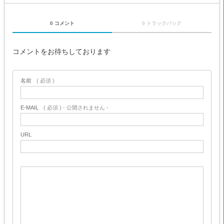
0 コメント
0 トラックバック
コメントをお待ちしております
名前
( 必須 )
E-MAIL
( 必須 ) - 公開されません -
URL