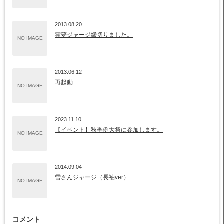
2013.08.20
霊夢ジャージ締切りました。
NO IMAGE
2013.06.12
再起動
NO IMAGE
2023.11.10
【イベント】秋季例大祭に参加します。
NO IMAGE
2014.09.04
雪さんジャージ（長袖ver）
NO IMAGE
コメント