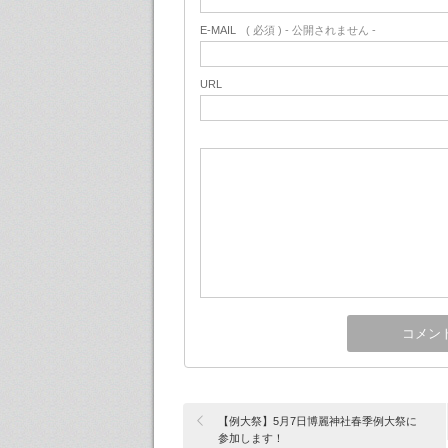
E-MAIL
( 必須 ) - 公開されません -
URL
【例大祭】5月7日博麗神社春季例大祭に
参加します！